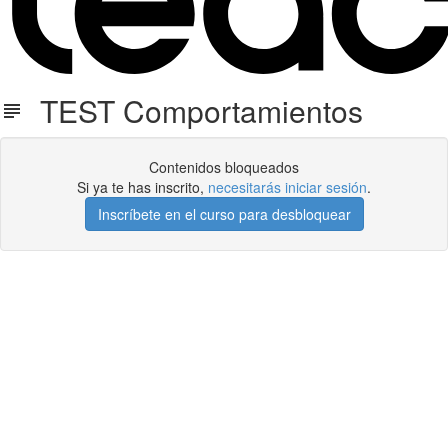
TEST Comportamientos
Contenidos bloqueados
Si ya te has inscrito,
necesitarás iniciar sesión
.
Inscríbete en el curso para desbloquear