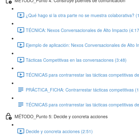
MÉTODO_Punto 4: Construye puentes de comunicación
¿Qué hago si la otra parte no se muestra colaborativa? (
TÉCNICA: Nexos Conversacionales de Alto Impacto (4:17
Ejemplo de aplicación: Nexos Conversacionales de Alto I
Tácticas Competitivas en las conversaciones (3:48)
TÉCNICAS para contrarrestar las tácticas competitivas de l
PRÁCTICA_FICHA: Contrarrestar tácticas competitivas (1
TÉCNICAS para contrarrestar las tácticas competitivas de 
MÉTODO_Punto 5: Decide y concreta acciones
Decide y concreta acciones (2:51)