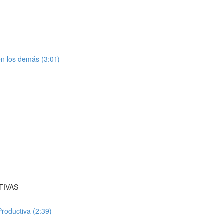
 en los demás (3:01)
TIVAS
oductiva (2:39)