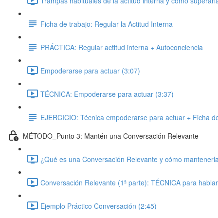
Trampas habituales de la actitud interna y cómo superarl
Ficha de trabajo: Regular la Actitud Interna
PRÁCTICA: Regular actitud interna + Autoconciencia
Empoderarse para actuar (3:07)
TÉCNICA: Empoderarse para actuar (3:37)
EJERCICIO: Técnica empoderarse para actuar + Ficha de
MÉTODO_Punto 3: Mantén una Conversación Relevante
¿Qué es una Conversación Relevante y cómo mantenerla
Conversación Relevante (1ª parte): TÉCNICA para hablar
Ejemplo Práctico Conversación (2:45)