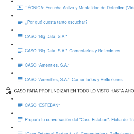
TÉCNICA: Escucha Activa y Mentalidad de Detective (Víde
¿Por qué cuesta tanto escuchar?
CASO "Big Data, S.A."
CASO "Big Data, S.A."_Comentarios y Reflexiones
CASO "Amenities, S.A."
CASO "Amenities, S.A."_Comentarios y Reflexiones
CASO PARA PROFUNDIZAR EN TODO LO VISTO HASTA AH
CASO "ESTEBAN"
Prepara tu conversación del "Caso Esteban": Ficha de Tr
"Caso Esteban" Partes 1 y 2: Comentarios y Reflexiones