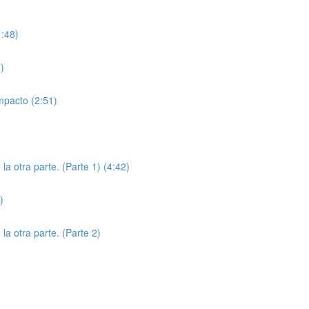
1:48)
)
mpacto (2:51)
a otra parte. (Parte 1) (4:42)
)
la otra parte. (Parte 2)