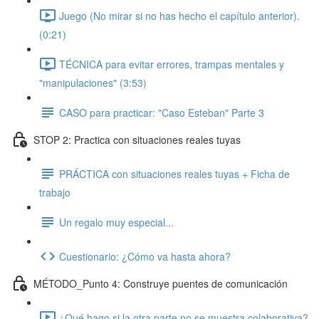
Juego (No mirar si no has hecho el capítulo anterior).
(0:21)
TÉCNICA para evitar errores, trampas mentales y
"manipulaciones" (3:53)
CASO para practicar: "Caso Esteban" Parte 3
STOP 2: Practica con situaciones reales tuyas
PRÁCTICA con situaciones reales tuyas + Ficha de
trabajo
Un regalo muy especial...
Cuestionario: ¿Cómo va hasta ahora?
MÉTODO_Punto 4: Construye puentes de comunicación
¿Qué hago si la otra parte no se muestra colaborativa?