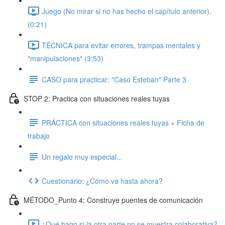
Juego (No mirar si no has hecho el capítulo anterior).
(0:21)
TÉCNICA para evitar errores, trampas mentales y
"manipulaciones" (3:53)
CASO para practicar: "Caso Esteban" Parte 3
STOP 2: Practica con situaciones reales tuyas
PRÁCTICA con situaciones reales tuyas + Ficha de
trabajo
Un regalo muy especial...
Cuestionario: ¿Cómo va hasta ahora?
MÉTODO_Punto 4: Construye puentes de comunicación
¿Qué hago si la otra parte no se muestra colaborativa?