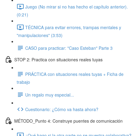
Juego (No mirar si no has hecho el capítulo anterior).
(0:21)
TÉCNICA para evitar errores, trampas mentales y
"manipulaciones" (3:53)
CASO para practicar: "Caso Esteban" Parte 3
STOP 2: Practica con situaciones reales tuyas
PRÁCTICA con situaciones reales tuyas + Ficha de
trabajo
Un regalo muy especial...
Cuestionario: ¿Cómo va hasta ahora?
MÉTODO_Punto 4: Construye puentes de comunicación
¿Qué hago si la otra parte no se muestra colaborativa?