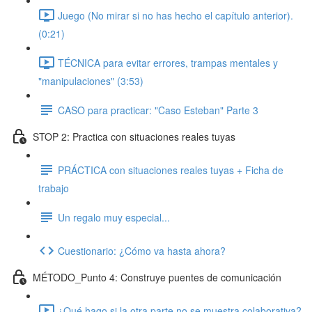
Juego (No mirar si no has hecho el capítulo anterior).
(0:21)
TÉCNICA para evitar errores, trampas mentales y
"manipulaciones" (3:53)
CASO para practicar: "Caso Esteban" Parte 3
STOP 2: Practica con situaciones reales tuyas
PRÁCTICA con situaciones reales tuyas + Ficha de
trabajo
Un regalo muy especial...
Cuestionario: ¿Cómo va hasta ahora?
MÉTODO_Punto 4: Construye puentes de comunicación
¿Qué hago si la otra parte no se muestra colaborativa?