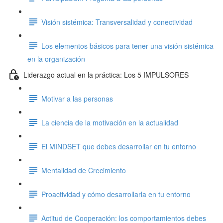
Visión sistémica: Transversalidad y conectividad
Los elementos básicos para tener una visión sistémica
en la organización
Liderazgo actual en la práctica: Los 5 IMPULSORES
Motivar a las personas
La ciencia de la motivación en la actualidad
El MINDSET que debes desarrollar en tu entorno
Mentalidad de Crecimiento
Proactividad y cómo desarrollarla en tu entorno
Actitud de Cooperación: los comportamientos debes