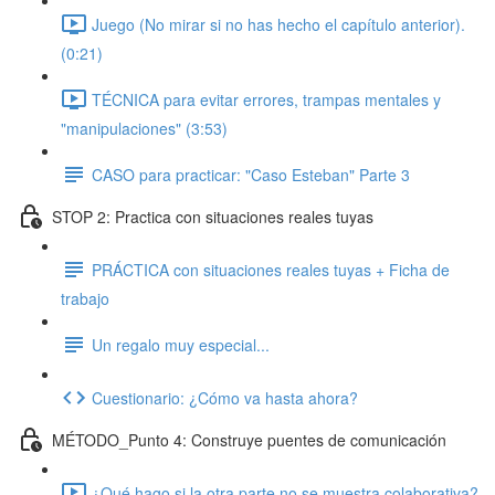
Juego (No mirar si no has hecho el capítulo anterior).
(0:21)
TÉCNICA para evitar errores, trampas mentales y
"manipulaciones" (3:53)
CASO para practicar: "Caso Esteban" Parte 3
STOP 2: Practica con situaciones reales tuyas
PRÁCTICA con situaciones reales tuyas + Ficha de
trabajo
Un regalo muy especial...
Cuestionario: ¿Cómo va hasta ahora?
MÉTODO_Punto 4: Construye puentes de comunicación
¿Qué hago si la otra parte no se muestra colaborativa?