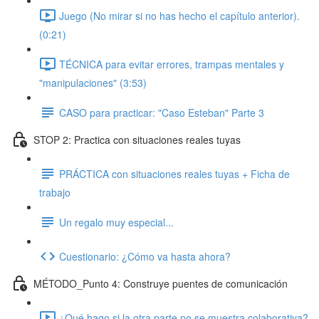
Juego (No mirar si no has hecho el capítulo anterior).
(0:21)
TÉCNICA para evitar errores, trampas mentales y
"manipulaciones" (3:53)
CASO para practicar: "Caso Esteban" Parte 3
STOP 2: Practica con situaciones reales tuyas
PRÁCTICA con situaciones reales tuyas + Ficha de
trabajo
Un regalo muy especial...
Cuestionario: ¿Cómo va hasta ahora?
MÉTODO_Punto 4: Construye puentes de comunicación
¿Qué hago si la otra parte no se muestra colaborativa?