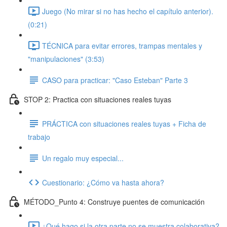
Juego (No mirar si no has hecho el capítulo anterior).
(0:21)
TÉCNICA para evitar errores, trampas mentales y
"manipulaciones" (3:53)
CASO para practicar: "Caso Esteban" Parte 3
STOP 2: Practica con situaciones reales tuyas
PRÁCTICA con situaciones reales tuyas + Ficha de
trabajo
Un regalo muy especial...
Cuestionario: ¿Cómo va hasta ahora?
MÉTODO_Punto 4: Construye puentes de comunicación
¿Qué hago si la otra parte no se muestra colaborativa?