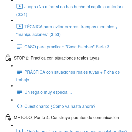
Juego (No mirar si no has hecho el capítulo anterior).
(0:21)
TÉCNICA para evitar errores, trampas mentales y
"manipulaciones" (3:53)
CASO para practicar: "Caso Esteban" Parte 3
STOP 2: Practica con situaciones reales tuyas
PRÁCTICA con situaciones reales tuyas + Ficha de
trabajo
Un regalo muy especial...
Cuestionario: ¿Cómo va hasta ahora?
MÉTODO_Punto 4: Construye puentes de comunicación
¿Qué hago si la otra parte no se muestra colaborativa?