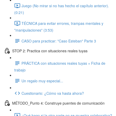
Juego (No mirar si no has hecho el capítulo anterior).
(0:21)
TÉCNICA para evitar errores, trampas mentales y
"manipulaciones" (3:53)
CASO para practicar: "Caso Esteban" Parte 3
STOP 2: Practica con situaciones reales tuyas
PRÁCTICA con situaciones reales tuyas + Ficha de
trabajo
Un regalo muy especial...
Cuestionario: ¿Cómo va hasta ahora?
MÉTODO_Punto 4: Construye puentes de comunicación
¿Qué hago si la otra parte no se muestra colaborativa?