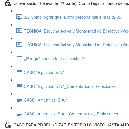
Conversación Relevante (2ª parte): Cómo llegar al fondo de la
3.2 Cómo lograr que la otra persona hable más (2:05)
TÉCNICA: Escucha Activa y Mentalidad de Detective (Víde
TÉCNICA: Escucha Activa y Mentalidad de Detective (Víde
¿Por qué cuesta tanto escuchar?
CASO "Big Data, S.A."
CASO "Big Data, S.A."_Comentarios y Reflexiones
CASO "Amenities, S.A."
CASO "Amenities, S.A."_Comentarios y Reflexiones
CASO PARA PROFUNDIZAR EN TODO LO VISTO HASTA AH