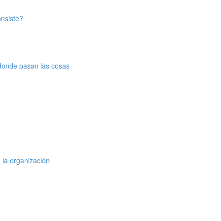
nsiste?
 donde pasan las cosas
 la organización