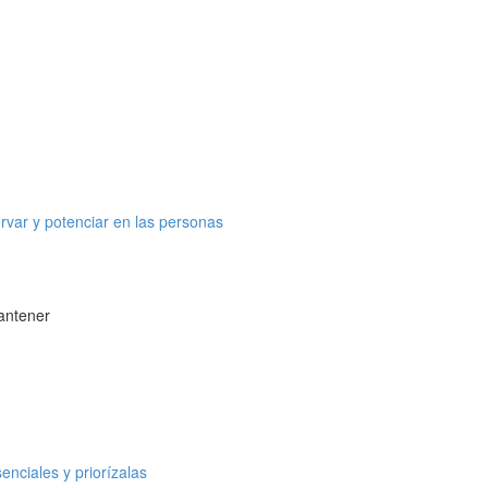
var y potenciar en las personas
antener
enciales y priorízalas