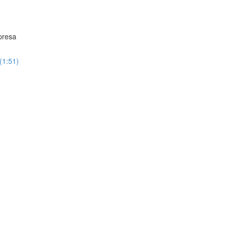
presa
(1:51)