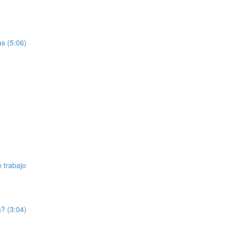
as (5:06)
 trabajo
? (3:04)