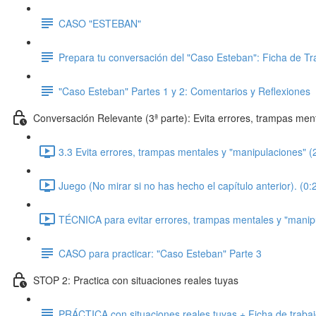
CASO "ESTEBAN"
Prepara tu conversación del "Caso Esteban": Ficha de Tr
"Caso Esteban" Partes 1 y 2: Comentarios y Reflexiones
Conversación Relevante (3ª parte): Evita errores, trampas men
3.3 Evita errores, trampas mentales y "manipulaciones" (
Juego (No mirar si no has hecho el capítulo anterior). (0:
TÉCNICA para evitar errores, trampas mentales y "manipu
CASO para practicar: "Caso Esteban" Parte 3
STOP 2: Practica con situaciones reales tuyas
PRÁCTICA con situaciones reales tuyas + Ficha de traba